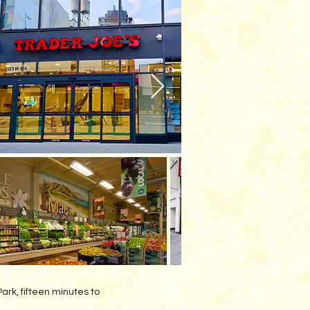
ark, fifteen minutes to