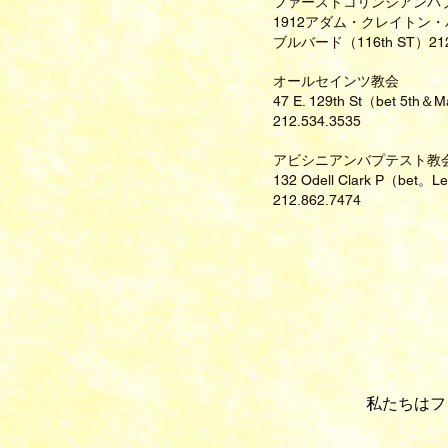
ファーストコリンシアンバ
1912アダム・クレイトン
ブルバード（116th ST）212.
オールセインツ教会
47 E. 129th St（bet 5th＆
212.534.3535
アビシニアンバプテスト教
132 Odell Clark P（bet。L
212.862.7474
私たちはフ