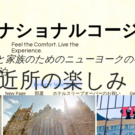
ナショナルコー
Feel the Comfort. Live the
Experience.
と家族のためのニューヨークの
泊
近所の楽しみ
Reserve Your Suite
New Page
部屋
ホテルスリープオーバーのお祝い
Ge