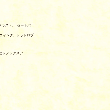
クラスト、
セートパ
ウィング、レッドロブ
トとレノックスア