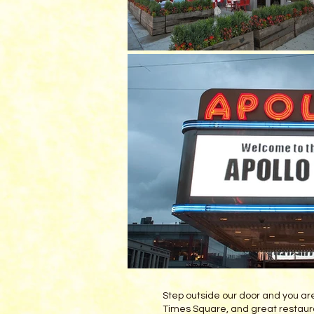
Step outside our door and you are
Times Square, and great restauran