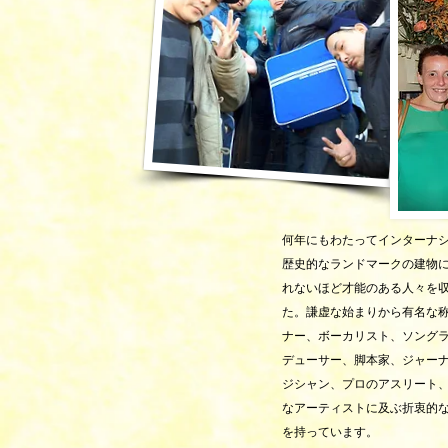
何年にもわたってインターナシ
歴史的なランドマークの建物
れないほど才能のある人々を
た。謙虚な始まりから有名な
ナー、ボーカリスト、ソング
デューサー、脚本家、ジャー
ジシャン、プロのアスリート
なアーティストに及ぶ折衷的
を持っています。