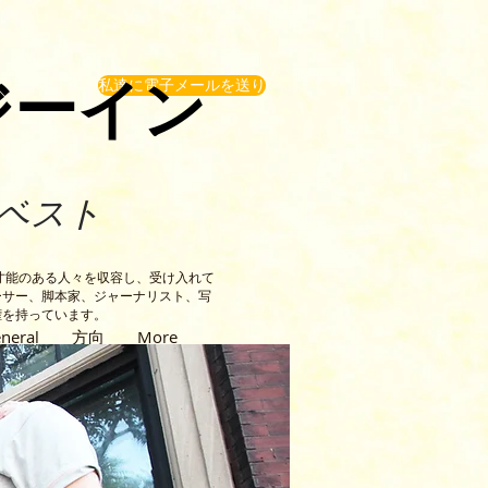
ジーイン
私達に電子メールを送り
ベスト
才能のある人々を収容し、受け入れて
ーサー、脚本家、ジャーナリスト、写
権を持っています。
neral
方向
More