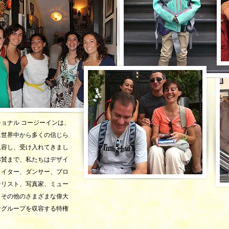
ョナル コージーインは、
に世界中から多くの信じら
収容し、受け入れてきまし
称賛まで、私たちはデザイ
ライター、ダンサー、プロ
ナリスト、写真家、ミュー
、その他のさまざまな偉大
なグループを収容する特権