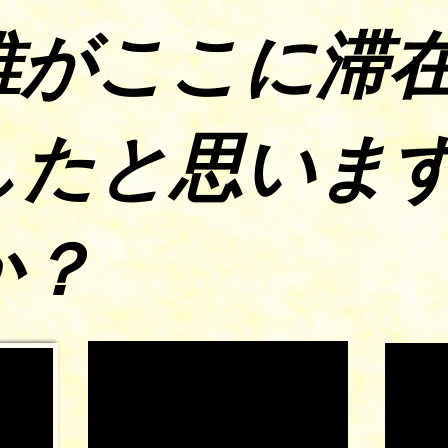
誰がここに滞
したと思いま
か？