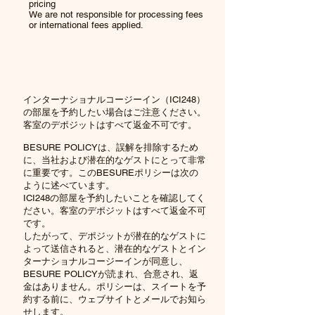
pricing
We are not responsible for processing fees
or international fees applied.
インターナショナルコージーイン（ICI248）
の部屋を予約したい場合はご注意ください。
客室のデポジットはすべて返金不可です。
BESURE POLICYは、誤解を排除するため
に、当社および潜在的なゲストにとって非常
に重要です。このBESUREポリシーは次の
ように述べています。
ICI248の部屋を予約したいことを確認してく
ださい。客室のデポジットはすべて返金不可
です。
したがって、デポジットが潜在的なゲストに
よって送信されると、潜在的なゲストとイン
ターナショナルコージーインが同意し、
BESURE POLICYが読まれ、合意され、返
金はありません。ポリシーは、スイートを予
約する前に、ウェブサイトとメールでお知ら
せします。